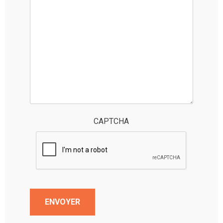
CAPTCHA