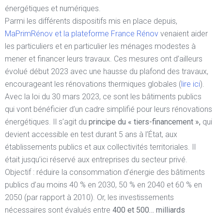
énergétiques et numériques.
Parmi les différents dispositifs mis en place depuis,
MaPrimRénov et la plateforme France Rénov
venaient aider
les particuliers et en particulier les ménages modestes à
mener et financer leurs travaux. Ces mesures ont d’ailleurs
évolué début 2023 avec une hausse du plafond des travaux,
encourageant les rénovations thermiques globales (
lire ici
).
Avec la loi du 30 mars 2023, ce sont les bâtiments publics
qui vont bénéficier d’un cadre simplifié pour leurs rénovations
énergétiques. Il s’agit du
principe du « tiers-financement »,
qui
devient accessible en test durant 5 ans à l’État, aux
établissements publics et aux collectivités territoriales. Il
était jusqu’ici réservé aux entreprises du secteur privé.
Objectif : réduire la consommation d’énergie des bâtiments
publics d’au moins 40 % en 2030, 50 % en 2040 et 60 % en
2050 (par rapport à 2010). Or, les investissements
nécessaires sont évalués entre
400 et 500… milliards