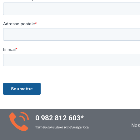
0 982 812 603
*
Nos 
*numéro non surtaxé, prix d’un appel local