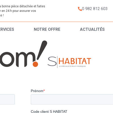
a bonne pièce détachée et faites
0 982 812 603
er en 24 h pour assurer vos
s !
ERVICES
NOTRE OFFRE
ACTUALITÉS