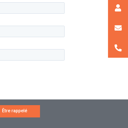
Être rappelé