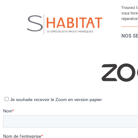
Trouvez l
vous livr
réparation
NOS S