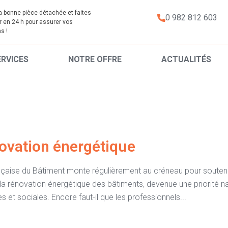
a bonne pièce détachée et faites
0 982 812 603
er en 24 h pour assurer vos
s !
ERVICES
NOTRE OFFRE
ACTUALITÉS
énovation énergétique
ançaise du Bâtiment monte régulièrement au créneau pour soutenir
la rénovation énergétique des bâtiments, devenue une priorité n
 et sociales. Encore faut-il que les professionnels...