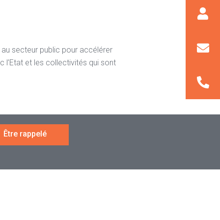
t au secteur public pour accélérer
’Etat et les collectivités qui sont
Être rappelé