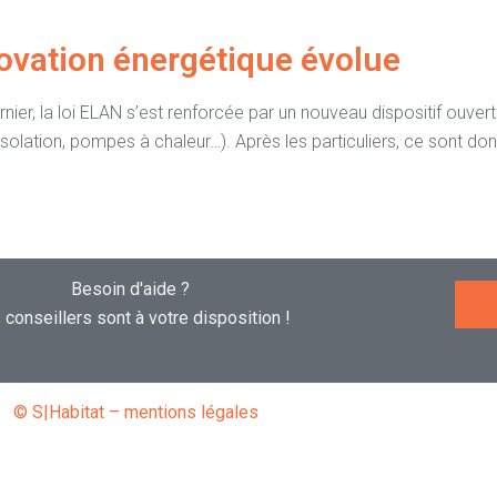
énovation énergétique évolue
nier, la loi ELAN s’est renforcée par un nouveau dispositif ouver
olation, pompes à chaleur…). Après les particuliers, ce sont donc l
Besoin d'aide ?
conseillers sont à votre disposition !
© S|Habitat – mentions légales