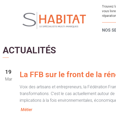
Trouvez l
vous livr
réparation
NOS S
ACTUALITÉS
19
La FFB sur le front de la r
Mar
Voix des artisans et entrepreneurs, la Fédération Fr
transformations. C’est le cas actuellement autour de 
implications à la fois environnementales, économiques
Métier